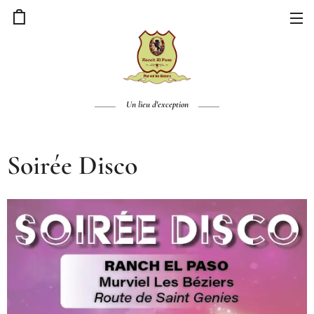
Un lieu d'exception
Soirée Disco